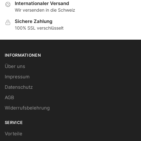
Internationaler Versand
Wir versenden in die Schweiz
Sichere Zahlung
100% SSL verschlüsselt
INFORMATIONEN
Über uns
Impressum
Datenschutz
AGB
Widerrufsbelehrung
SERVICE
Vorteile