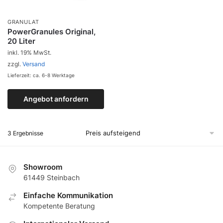
GRANULAT
PowerGranules Original,
20 Liter
inkl. 19% MwSt.
zzgl.
Versand
Lieferzeit: ca. 6-8 Werktage
Angebot anfordern
Zum Produkt
3 Ergebnisse
Showroom
61449 Steinbach
Еinfache Kommunikation
Кompetente Beratung