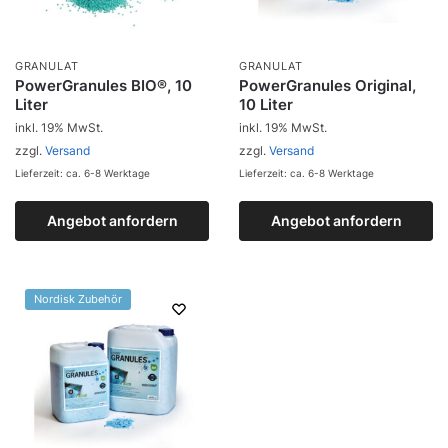
GRANULAT
GRANULAT
PowerGranules BIO®, 10
PowerGranules Original,
Liter
10 Liter
inkl. 19% MwSt.
inkl. 19% MwSt.
zzgl.
Versand
zzgl.
Versand
Lieferzeit: ca. 6-8 Werktage
Lieferzeit: ca. 6-8 Werktage
Angebot anfordern
Zum Produkt
Angebot anfordern
Zum Produkt
Nordisk Zubehör