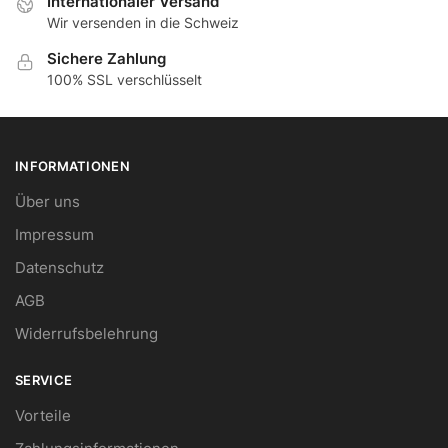
Internationaler Versand
Wir versenden in die Schweiz
Sichere Zahlung
100% SSL verschlüsselt
INFORMATIONEN
Über uns
Impressum
Datenschutz
AGB
Widerrufsbelehrung
SERVICE
Vorteile