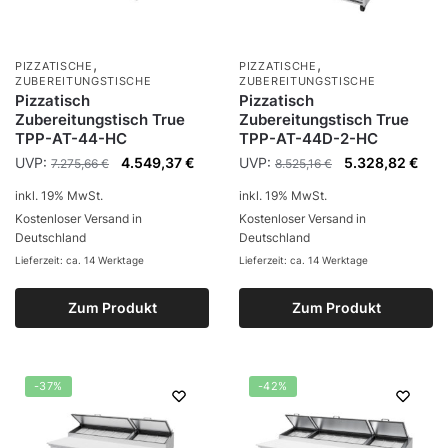
,
,
PIZZATISCHE
PIZZATISCHE
ZUBEREITUNGSTISCHE
ZUBEREITUNGSTISCHE
Pizzatisch
Pizzatisch
Zubereitungstisch True
Zubereitungstisch True
TPP-AT-44-HC
TPP-AT-44D-2-HC
UVP:
4.549,37
€
UVP:
5.328,82
€
7.275,66
€
8.525,16
€
inkl. 19% MwSt.
inkl. 19% MwSt.
Kostenloser Versand in
Kostenloser Versand in
Deutschland
Deutschland
Lieferzeit: ca. 14 Werktage
Lieferzeit: ca. 14 Werktage
Zum Produkt
Zum Produkt
-37%
-42%