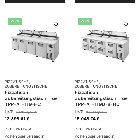
-37%
-37%
,
,
PIZZATISCHE
PIZZATISCHE
ZUBEREITUNGSTISCHE
ZUBEREITUNGSTISCHE
Pizzatisch
Pizzatisch
Zubereitungstisch True
Zubereitungstisch True
TPP-AT-119-HC
TPP-AT-119D-8-HC
UVP:
UVP:
19.833,73
€
24.077,27
€
12.398,61
€
15.048,74
€
inkl. 19% MwSt.
inkl. 19% MwSt.
Kostenloser Versand in
Kostenloser Versand in