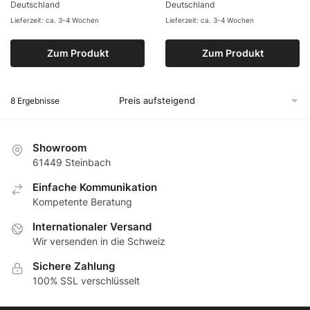
Deutschland
Deutschland
Lieferzeit: ca. 3-4 Wochen
Lieferzeit: ca. 3-4 Wochen
Zum Produkt
Zum Produkt
8 Ergebnisse
Showroom
61449 Steinbach
Еinfache Kommunikation
Кompetente Beratung
Internationaler Versand
Wir versenden in die Schweiz
Sichere Zahlung
100% SSL verschlüsselt