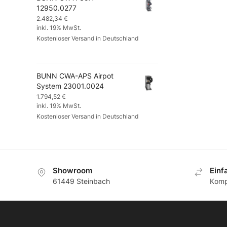
12950.0277
2.482,34
€
inkl. 19% MwSt.
Kostenloser Versand in Deutschland
BUNN CWA-APS Airpot
System 23001.0024
1.794,52
€
inkl. 19% MwSt.
Kostenloser Versand in Deutschland
Showroom
Еinf
61449 Steinbach
Кomp