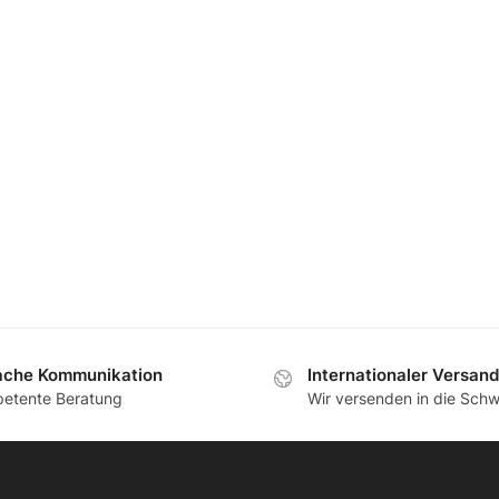
ache Kommunikation
Internationaler Versand
etente Beratung
Wir versenden in die Schw