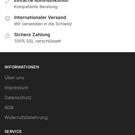
Еinfache Kommunikation
Кompetente Beratung
Internationaler Versand
Wir versenden in die Schweiz
Sichere Zahlung
100% SSL verschlüsselt
INFORMATIONEN
Über uns
Impressum
Datenschutz
AGB
Widerrufsbelehrung
SERVICE