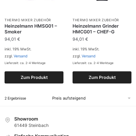
THERMO MIXER ZUBEHÖR
THERMO MIXER ZUBEHÖR
Heinzelmann HMSG01 –
Heinzelmann Grinder
Smoker
HMCG01 – CHEF-G
94,01
€
94,01
€
inkl. 19% MwSt.
inkl. 19% MwSt.
zzgl.
Versand
zzgl.
Versand
Lieferzeit: ca. 2-4 Werktage
Lieferzeit: ca. 2-4 Werktage
Zum Produkt
Zum Produkt
2 Ergebnisse
Showroom
61449 Steinbach