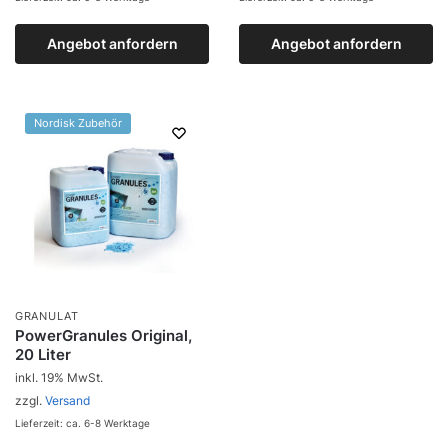
Angebot anfordern
Zum Produkt
Angebot anfordern
Zum Produkt
Nordisk Zubehör
GRANULAT
PowerGranules Original,
20 Liter
inkl. 19% MwSt.
zzgl.
Versand
Lieferzeit: ca. 6-8 Werktage