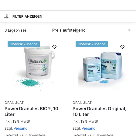
FILTER ANZEIGEN
3 Ergebnisse
Nordisk Zubehör
Nordisk Zubehör
GRANULAT
GRANULAT
PowerGranules BIO®, 10
PowerGranules Original,
Liter
10 Liter
inkl. 19% MwSt.
inkl. 19% MwSt.
zzgl.
Versand
zzgl.
Versand
Lieferzeit: ca. 6-8 Werktage
Lieferzeit: ca. 6-8 Werktage