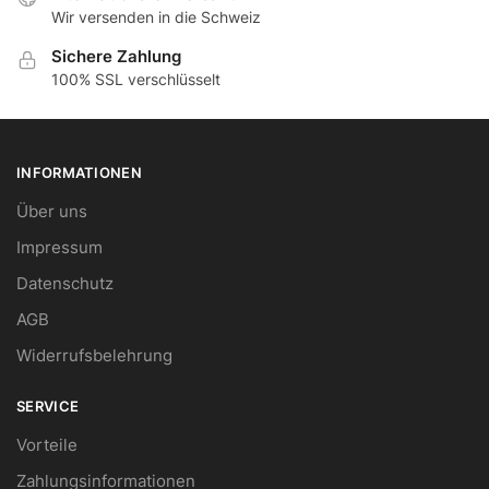
Wir versenden in die Schweiz
Sichere Zahlung
100% SSL verschlüsselt
INFORMATIONEN
Über uns
Impressum
Datenschutz
AGB
Widerrufsbelehrung
SERVICE
Vorteile
Zahlungsinformationen