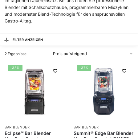
im täglichen Dauereinsatz. Bei uns finden Sie professionelle
Blender mit Schallschutzhaube, programmierbaren Mixzyklen
und modernster Blend-Technologie für den anspruchsvollen
Gastro-Alltag.
FILTER ANZEIGEN
2 Ergebnisse
-38%
-37%
BAR BLENDER
BAR BLENDER
Eclipse™ Bar Blender
Summit® Edge Bar Blender