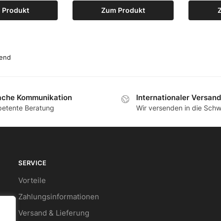
 Produkt
Zum Produkt
ache Kommunikation
Internationaler Versand
etente Beratung
Wir versenden in die Schw
SERVICE
Vorteile
Zahlungsinformationen
Versand & Lieferung