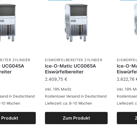
EITER ZYLINDER
EISWÜRFELBEREITER ZYLINDER
EISWÜRFEL
c UCG045A
Ice-O-Matic UCG065A
Ice-O-M
reiter
Eiswürfelbereiter
Eiswürfe
2.409,75
€
2.622,76
inkl. 19% MwSt.
inkl. 19% M
rsand in Deutschland
Kostenloser Versand in Deutschland
Kostenloser
 8-10 Wochen
Lieferzeit: ca. 8-10 Wochen
Lieferzeit:
 Produkt
Zum Produkt