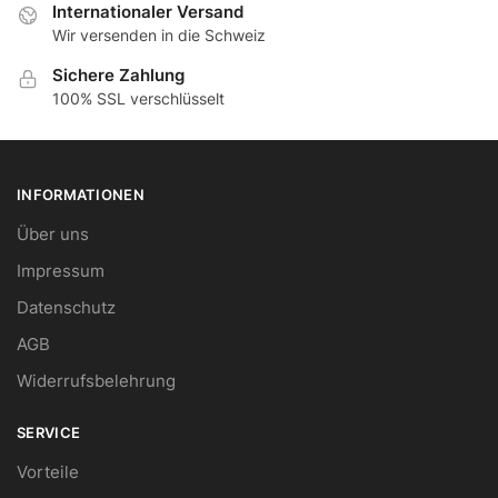
Internationaler Versand
Wir versenden in die Schweiz
Sichere Zahlung
100% SSL verschlüsselt
INFORMATIONEN
Über uns
Impressum
Datenschutz
AGB
Widerrufsbelehrung
SERVICE
Vorteile