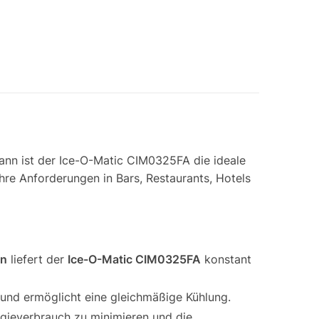
dann ist der Ice-O-Matic CIM0325FA die ideale
hre Anforderungen in Bars, Restaurants, Hotels
en
liefert der
Ice-O-Matic CIM0325FA
konstant
 und ermöglicht eine gleichmäßige Kühlung.
gieverbrauch zu minimieren und die