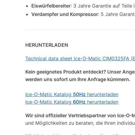
Eiswürfelbereiter
: 3 Jahre Garantie auf Teile i
Verdampfer und Kompressor
: 5 Jahre Garant
HERUNTERLADEN
Technical data sheet Ice-O-Matic CIM0325FA (
Kein geeignetes Produkt entdeckt? Unser Angebo
werden uns sofort um Ihre Anfrage kümmern.
Ice-O-Matic Katalog
50Hz
herunterladen
Ice-O-Matic Katalog
60Hz
herunterladen
Wir sind offizieller Vertriebspartner von Ice-O-
und Möglichkeiten zu beraten, die Ihren indivi