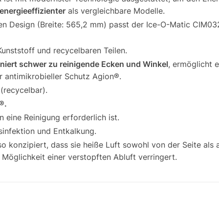
energieeffizienter
als vergleichbare Modelle.
n Design (Breite: 565,2 mm) passt der Ice-O-Matic CIM03
unststoff und recycelbaren Teilen.
iniert schwer zu reinigende Ecken und Winkel
, ermöglicht 
er antimikrobieller Schutz Agion®.
(
recycelbar).
®.
 eine Reinigung erforderlich ist.
infektion und Entkalkung.
o konzipiert, dass sie heiße Luft sowohl von der Seite als
e Möglichkeit einer verstopften Abluft verringert.