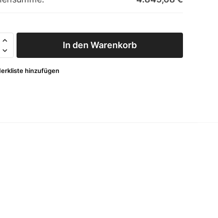
Matic
In den Warenkorb
25FA
elbereiter
erkliste hinzufügen