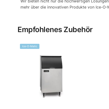
Wir bieten nicht nur die hochwertigen Lösungen
mehr über die innovativen Produkte von Ice-O-M
Empfohlenes Zubehör
Ice-O-Matic