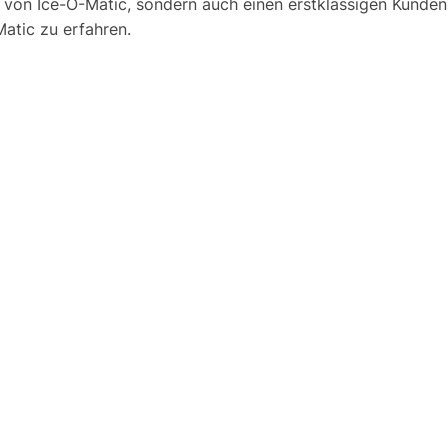
 von Ice-O-Matic, sondern auch einen erstklassigen Kunden
atic zu erfahren.