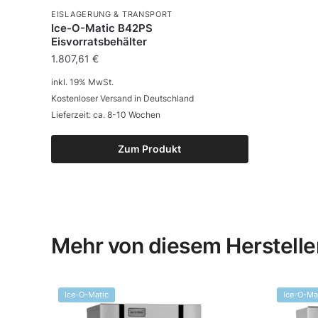
EISLAGERUNG & TRANSPORT
Ice-O-Matic B42PS
Eisvorratsbehälter
1.807,61
€
inkl. 19% MwSt.
Kostenloser Versand in Deutschland
Lieferzeit: ca. 8-10 Wochen
Zum Produkt
Mehr von diesem Herstelle
Ice-O-Matic
Ice-O-Ma