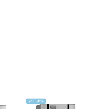
Ice-O-Matic