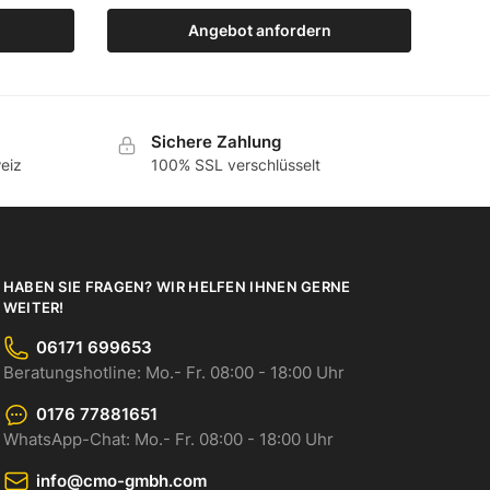
Angebot anfordern
Zum Produkt
Sichere Zahlung
eiz
100% SSL verschlüsselt
HABEN SIE FRAGEN? WIR HELFEN IHNEN GERNE
WEITER!
06171 699653
Beratungshotline: Mo.- Fr. 08:00 - 18:00 Uhr
0176 77881651
WhatsApp-Chat: Mo.- Fr. 08:00 - 18:00 Uhr
info@cmo-gmbh.com