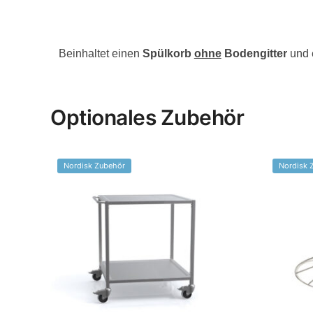
Beinhaltet einen
Spülkorb
ohne
Bodengitter
und 
Optionales Zubehör
Nordisk Zubehör
Nordisk 