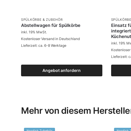
SPÜLKÖRBE & ZUBEHÖR
SPÜLKÖRBE
Abstellwagen für Spülkörbe
Einsatz f
integrier
inkl. 19% MwSt.
Küchenut
Kostenloser Versand in Deutschland
inkl. 19% M
Lieferzeit: ca. 6-8 Werktage
Kostenloser
Lieferzeit: 
Angebot anfordern
Zum Produkt
Mehr von diesem Herstelle
Nordisk Zubehör
Nordisk 