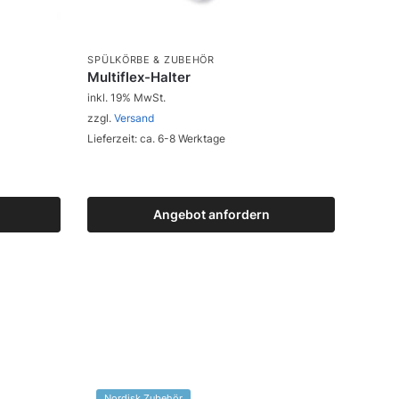
SPÜLKÖRBE & ZUBEHÖR
Multiflex-Halter
inkl. 19% MwSt.
zzgl.
Versand
Lieferzeit: ca. 6-8 Werktage
Angebot anfordern
Zum Produkt
Nordisk Zubehör