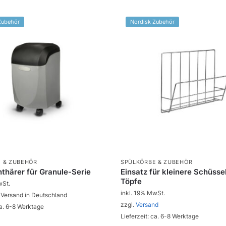
Zubehör
Nordisk Zubehör
 & ZUBEHÖR
SPÜLKÖRBE & ZUBEHÖR
thärer für Granule-Serie
Einsatz für kleinere Schüsse
Töpfe
wSt.
inkl. 19% MwSt.
 Versand in Deutschland
zzgl.
Versand
ca. 6-8 Werktage
Lieferzeit: ca. 6-8 Werktage