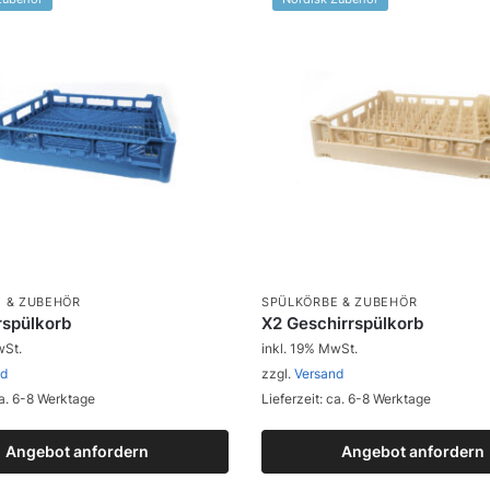
 & ZUBEHÖR
SPÜLKÖRBE & ZUBEHÖR
rspülkorb
X2 Geschirrspülkorb
wSt.
inkl. 19% MwSt.
nd
zzgl.
Versand
ca. 6-8 Werktage
Lieferzeit: ca. 6-8 Werktage
Angebot anfordern
Zum Produkt
Angebot anfordern
Zum Produkt