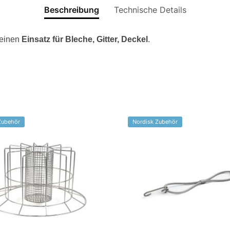
Beschreibung
Technische Details
einen
Einsatz für Bleche, Gitter, Deckel
.
Zubehör
Nordisk Zubehör