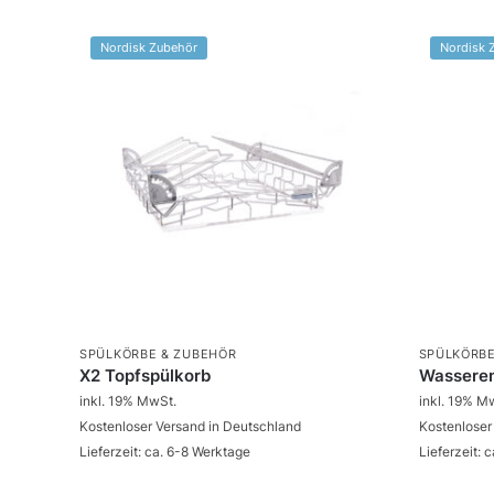
Nordisk Zubehör
Nordisk 
SPÜLKÖRBE & ZUBEHÖR
SPÜLKÖRBE
X2 Topfspülkorb
Wasseren
inkl. 19% MwSt.
inkl. 19% M
Kostenloser Versand in Deutschland
Kostenloser
Lieferzeit: ca. 6-8 Werktage
Lieferzeit: 