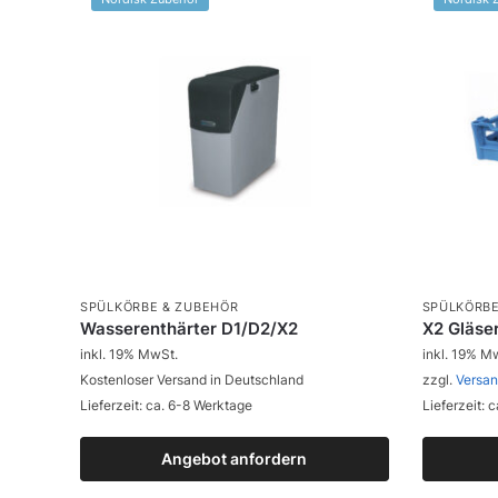
SPÜLKÖRBE & ZUBEHÖR
SPÜLKÖRBE
Wasserenthärter D1/D2/X2
X2 Gläse
inkl. 19% MwSt.
inkl. 19% M
Kostenloser Versand in Deutschland
zzgl.
Versa
Lieferzeit: ca. 6-8 Werktage
Lieferzeit: 
Angebot anfordern
Zum Produkt