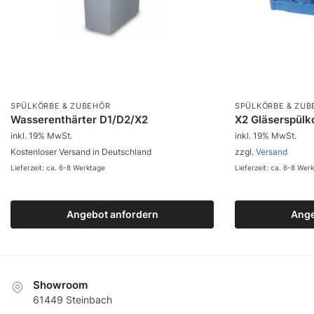
SPÜLKÖRBE & ZUBEHÖR
SPÜLKÖRBE & ZUB
Wasserenthärter D1/D2/X2
X2 Gläserspülk
inkl. 19% MwSt.
inkl. 19% MwSt.
Kostenloser Versand in Deutschland
zzgl.
Versand
Lieferzeit: ca. 6-8 Werktage
Lieferzeit: ca. 6-8 Wer
Angebot anfordern
Zum Produkt
Ange
Z
Showroom
61449 Steinbach