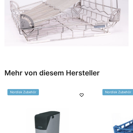
Mehr von diesem Hersteller
Nordisk Zubehör
Nordisk Zubehör