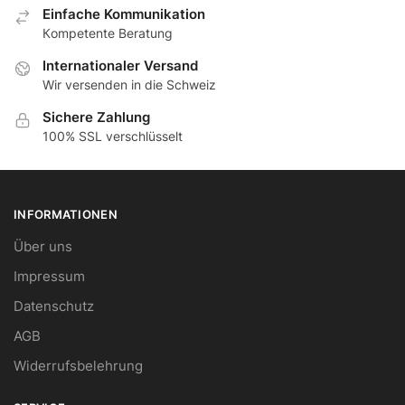
Еinfache Kommunikation
Кompetente Beratung
Internationaler Versand
Wir versenden in die Schweiz
Sichere Zahlung
100% SSL verschlüsselt
INFORMATIONEN
Über uns
Impressum
Datenschutz
AGB
Widerrufsbelehrung