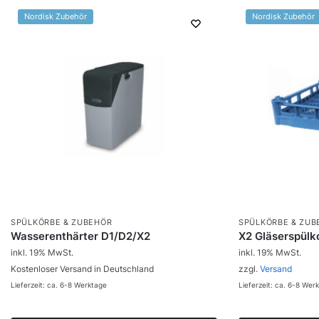
Nordisk Zubehör
Nordisk Zubehör
SPÜLKÖRBE & ZUBEHÖR
SPÜLKÖRBE & ZUB
Wasserenthärter D1/D2/X2
X2 Gläserspülk
inkl. 19% MwSt.
inkl. 19% MwSt.
Kostenloser Versand in Deutschland
zzgl.
Versand
Lieferzeit: ca. 6-8 Werktage
Lieferzeit: ca. 6-8 Wer