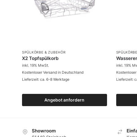
SPÜLKÖRBE & ZUBEHÖR
SPÜLKÖRBE
X2 Topfspülkorb
Wasseren
inkl. 19% MwSt.
inkl. 19% M
Kostenloser Versand in Deutschland
Kostenloser
Lieferzeit: ca. 6-8 Werktage
Lieferzeit: 
Angebot anfordern
Zum Produkt
Showroom
Еinf