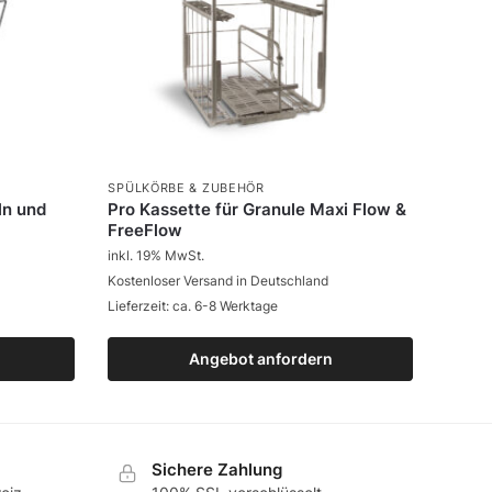
SPÜLKÖRBE & ZUBEHÖR
ln und
Pro Kassette für Granule Maxi Flow &
FreeFlow
inkl. 19% MwSt.
Kostenloser Versand in Deutschland
Lieferzeit: ca. 6-8 Werktage
Angebot anfordern
Zum Produkt
Sichere Zahlung