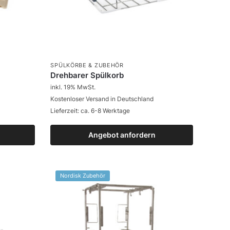
SPÜLKÖRBE & ZUBEHÖR
Drehbarer Spülkorb
inkl. 19% MwSt.
Kostenloser Versand in Deutschland
Lieferzeit: ca. 6-8 Werktage
Angebot anfordern
Zum Produkt
Nordisk Zubehör