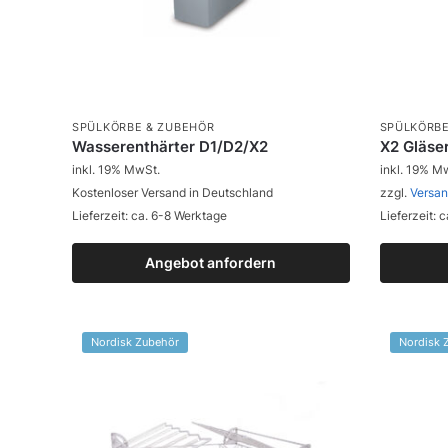
SPÜLKÖRBE & ZUBEHÖR
SPÜLKÖRBE
Wasserenthärter D1/D2/X2
X2 Gläse
inkl. 19% MwSt.
inkl. 19% M
Kostenloser Versand in Deutschland
zzgl.
Versa
Lieferzeit: ca. 6-8 Werktage
Lieferzeit: 
Angebot anfordern
Zum Produkt
Nordisk Zubehör
Nordisk 