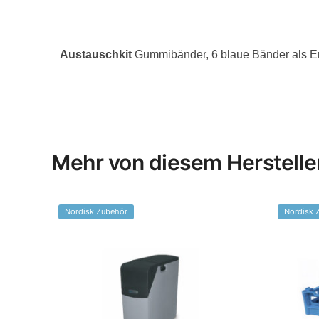
Austauschkit
Gummibänder, 6 blaue Bänder als Er
Mehr von diesem Herstelle
Nordisk Zubehör
Nordisk 