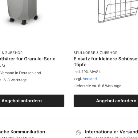
 & ZUBEHÖR
SPÜLKÖRBE & ZUBEHÖR
thärer für Granule-Serie
Einsatz für kleinere Schüsse
Töpfe
wSt.
inkl. 19% MwSt.
 Versand in Deutschland
zzgl.
Versand
ca. 6-8 Werktage
Lieferzeit: ca. 6-8 Werktage
Angebot anfordern
Zum Produkt
Angebot anfordern
Zum Produkt
ache Kommunikation
Internationaler Versand