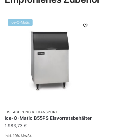
Ice-O-Matic
EISLAGERUNG & TRANSPORT
Ice-O-Matic B55PS Eisvorratsbehälter
1.983,73
€
inkl. 19% MwSt.