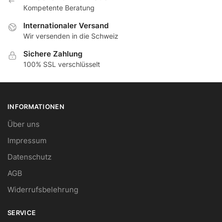
Кompetente Beratung
Internationaler Versand
Wir versenden in die Schweiz
Sichere Zahlung
100% SSL verschlüsselt
INFORMATIONEN
Über uns
Impressum
Datenschutz
AGB
Widerrufsbelehrung
SERVICE