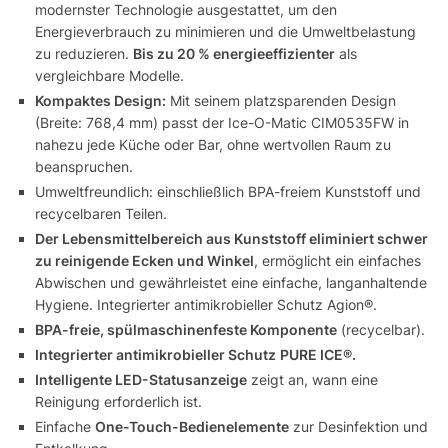
modernster Technologie ausgestattet, um den
Energieverbrauch zu minimieren und die Umweltbelastung
zu reduzieren.
Bis zu 20 % energieeffizienter
als
vergleichbare Modelle.
Kompaktes Design:
Mit seinem platzsparenden Design
(Breite: 768,4 mm) passt der Ice-O-Matic CIM0535FW in
nahezu jede Küche oder Bar, ohne wertvollen Raum zu
beanspruchen.
Umweltfreundlich: einschließlich BPA-freiem Kunststoff und
recycelbaren Teilen.
Der Lebensmittelbereich aus Kunststoff eliminiert schwer
zu reinigende Ecken und Winkel
, ermöglicht ein einfaches
Abwischen und gewährleistet eine einfache, langanhaltende
Hygiene.
Integrierter antimikrobieller Schutz Agion®.
BPA-freie, spülmaschinenfeste Komponente
(
recycelbar).
Integrierter antimikrobieller Schutz
PURE ICE®.
Intelligente LED-Statusanzeige
zeigt an, wann eine
Reinigung erforderlich ist.
Einfache
One-Touch-Bedienelemente
zur Desinfektion und