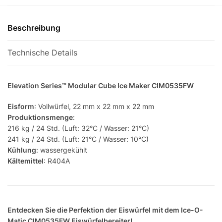
Beschreibung
Technische Details
Elevation Series™ Modular Cube Ice Maker CIM0535FW
Eisform
: Vollwürfel, 22 mm x 22 mm x 22 mm
Produktionsmenge
:
216 kg / 24 Std. (Luft: 32°C / Wasser: 21°C)
241 kg / 24 Std. (Luft: 21°C / Wasser: 10°C)
Kühlung
: wassergekühlt
Kältemittel
: R404A
Entdecken Sie die Perfektion der Eiswürfel mit dem Ice-O-
Matic CIM0535FW Eiswürfelbereiter!