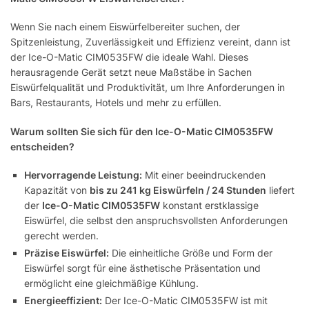
Wenn Sie nach einem Eiswürfelbereiter suchen, der
Spitzenleistung, Zuverlässigkeit und Effizienz vereint, dann ist
der Ice-O-Matic CIM0535FW die ideale Wahl. Dieses
herausragende Gerät setzt neue Maßstäbe in Sachen
Eiswürfelqualität und Produktivität, um Ihre Anforderungen in
Bars, Restaurants, Hotels und mehr zu erfüllen.
Warum sollten Sie sich für den Ice-O-Matic CIM0535FW
entscheiden?
Hervorragende Leistung:
Mit einer beeindruckenden
Kapazität von
bis zu 241 kg Eiswürfeln / 24 Stunden
liefert
der
Ice-O-Matic CIM0535FW
konstant erstklassige
Eiswürfel, die selbst den anspruchsvollsten Anforderungen
gerecht werden.
Präzise Eiswürfel:
Die einheitliche Größe und Form der
Eiswürfel sorgt für eine ästhetische Präsentation und
ermöglicht eine gleichmäßige Kühlung.
Energieeffizient:
Der Ice-O-Matic CIM0535FW ist mit