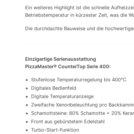
Ein weiteres Highlight ist die schnelle Aufheiz
Betriebstemperatur in kürzester Zeit, was die W
Die durchdachte Bauweise und die hochwertigen 
Einzigartige
Serienausstattung
PizzaMaster® CounterTop Serie 400
:
Stufenlose Temperaturregelung bis 400°C
Digitales Bedienfeld
Digitale Temperaturanzeige
Zweifache Xenonbeleuchtung pro Backkamm
Schamottsteine: 80% Schamotte + 20% Kera
Front aus gebürstetem Edelstahl
Turbo-Start-Funktion