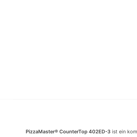
PizzaMaster® CounterTop 402ED-3
ist ein kom