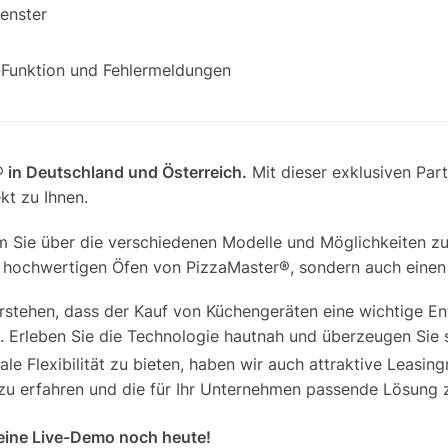
enster
t-Funktion und Fehlermeldungen
r® in Deutschland und Österreich.
Mit dieser exklusiven Par
kt zu Ihnen.
 Sie über die verschiedenen Modelle und Möglichkeiten zu 
e hochwertigen Öfen von PizzaMaster®, sondern auch einen 
rstehen, dass der Kauf von Küchengeräten eine wichtige Ent
. Erleben Sie die Technologie hautnah und überzeugen Sie 
e Flexibilität zu bieten, haben wir auch attraktive Leasing
u erfahren und die für Ihr Unternehmen passende Lösung z
 eine Live-Demo noch heute!