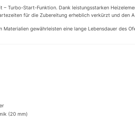
zeit – Turbo-Start-Funktion. Dank leistungsstarken Heizelem
artezeiten für die Zubereitung erheblich verkürzt und den A
Materialien gewährleisten eine lange Lebensdauer des Ofen
er
mik (20 mm)