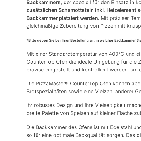
Backkammern
, der speziell für den Einsatz in
zusätzlichen Schamottstein inkl. Heizelement 
Backkammer platziert
werden.
Mit präziser Tem
gleichmäßige Zubereitung von Pizzen mit knus
*Bitte geben Sie bei Ihrer Bestellung an, in welcher Backkammer Si
Mit einer Standardtemperatur von 400°C und e
CounterTop Öfen die ideale Umgebung für die Z
präzise eingestellt und kontrolliert werden, u
Die PizzaMaster® CounterTop Öfen können aber D
Brotspezialitäten sowie eine Vielzahl anderer G
Ihr robustes Design und ihre Vielseitigkeit mac
breite Palette von Speisen auf kleiner Fläche z
Die Backkammer des Ofens ist mit Edelstahl un
so für eine optimale Backqualität sorgen. Das 