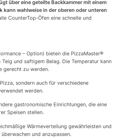
ügt über eine geteilte Backkammer mit einem
k kann wahlweise in der oberen oder unteren
alle CounterTop-Öfen eine schnelle und
ormance – Option) bieten die PizzaMaster®
 Teig und saftigem Belag. Die Temperatur kann
te gerecht zu werden.
 Pizza, sondern auch für verschiedene
 verwendet werden.
andere gastronomische Einrichtungen, die eine
er Speisen stellen.
leichmäßige Wärmeverteilung gewährleisten und
zu überwachen und anzupassen.