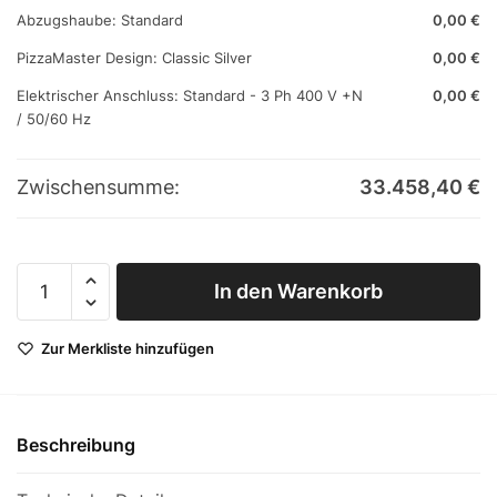
Abzugshaube:
Standard
0,00
€
PizzaMaster Design:
Classic Silver
0,00
€
Elektrischer Anschluss:
Standard - 3 Ph 400 V +N
0,00
€
/ 50/60 Hz
Zwischensumme:
33.458,40
€
PizzaMaster®
In den Warenkorb
944ED
Menge
Zur Merkliste hinzufügen
Beschreibung