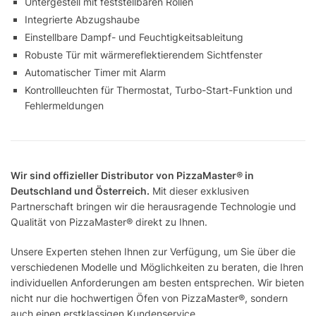
Untergestell mit feststellbaren Rollen
Integrierte Abzugshaube
Einstellbare Dampf- und Feuchtigkeitsableitung
Robuste Tür mit wärmereflektierendem Sichtfenster
Automatischer Timer mit Alarm
Kontrollleuchten für Thermostat, Turbo-Start-Funktion und
Fehlermeldungen
Wir sind offizieller Distributor von PizzaMaster® in
Deutschland und Österreich.
Mit dieser exklusiven
Partnerschaft bringen wir die herausragende Technologie und
Qualität von PizzaMaster® direkt zu Ihnen.
Unsere Experten stehen Ihnen zur Verfügung, um Sie über die
verschiedenen Modelle und Möglichkeiten zu beraten, die Ihren
individuellen Anforderungen am besten entsprechen. Wir bieten
nicht nur die hochwertigen Öfen von PizzaMaster®, sondern
auch einen erstklassigen Kundenservice.