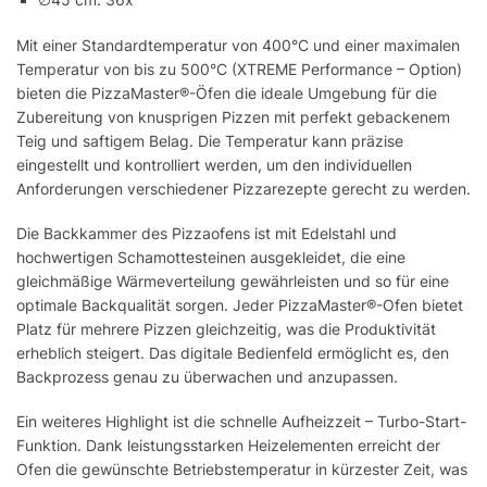
Mit einer Standardtemperatur von 400°C und einer maximalen
Temperatur von bis zu 500°C (XTREME Performance – Option)
bieten die PizzaMaster®-Öfen die ideale Umgebung für die
Zubereitung von knusprigen Pizzen mit perfekt gebackenem
Teig und saftigem Belag. Die Temperatur kann präzise
eingestellt und kontrolliert werden, um den individuellen
Anforderungen verschiedener Pizzarezepte gerecht zu werden.
Die Backkammer des Pizzaofens ist mit Edelstahl und
hochwertigen Schamottesteinen ausgekleidet, die eine
gleichmäßige Wärmeverteilung gewährleisten und so für eine
optimale Backqualität sorgen. Jeder PizzaMaster®-Ofen bietet
Platz für mehrere Pizzen gleichzeitig, was die Produktivität
erheblich steigert. Das digitale Bedienfeld ermöglicht es, den
Backprozess genau zu überwachen und anzupassen.
Ein weiteres Highlight ist die schnelle Aufheizzeit – Turbo-Start-
Funktion. Dank leistungsstarken Heizelementen erreicht der
Ofen die gewünschte Betriebstemperatur in kürzester Zeit, was