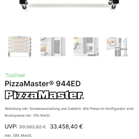
TopDeal
PizzaMaster® 944ED
Abbildung inkl. Sonderausstattung und Zubehör. Alle Preise im Konfigurator sind
Bruttopreise inkl. 19% MwSt.
UVP:
33.458,40
€
39.362,82
€
inkl. 19% MwSt.