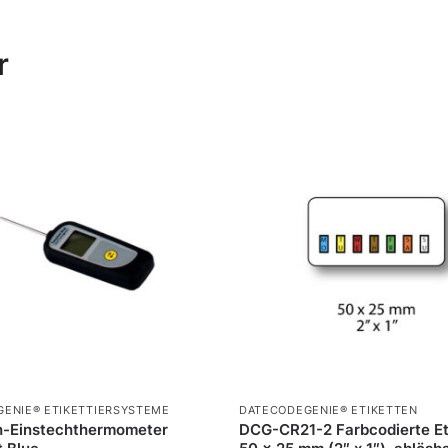
r
ENIE® ETIKETTIERSYSTEME
DATECODEGENIE® ETIKETTEN
h-Einstechthermometer
DCG-CR21-2 Farbcodierte Et