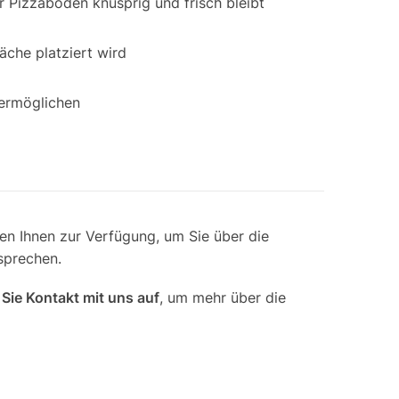
 Pizzaboden knusprig und frisch bleibt
äche platziert wird
 ermöglichen
n Ihnen zur Verfügung, um Sie über die
sprechen.
ie Kontakt mit uns auf
, um mehr über die