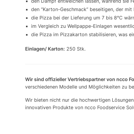
den Dampf entweichen lassen, während sie Fe
den “Karton-Geschmack” beseitigen, der mit 
die Pizza bei der Lieferung um 7 bis 8°C wärm
im Vergleich zu Wellpappe-Einlagen wesentli
die Pizza im Pizzakarton stabilisieren, was
Einlagen/ Karton:
250 Stk.
Wir sind offizieller Vertriebspartner von ncco 
verschiedenen Modelle und Möglichkeiten zu ber
Wir bieten nicht nur die hochwertigen Lösungen
innovativen Produkte von ncco Foodservice Solu