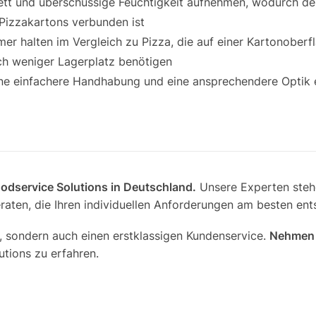
tt und überschüssige Feuchtigkeit aufnehmen, wodurch der
Pizzakartons verbunden ist
er halten im Vergleich zu Pizza, die auf einer Kartonoberfl
ch weniger Lagerplatz benötigen
 eine einfachere Handhabung und eine ansprechendere Optik
Foodservice Solutions in Deutschland.
Unsere Experten stehe
aten, die Ihren individuellen Anforderungen am besten ent
, sondern auch einen erstklassigen Kundenservice.
Nehmen S
tions zu erfahren.