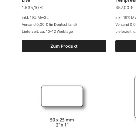
Lite
TempTest
1.535,10
€
357,00
€
inkl. 19% MwSt.
inkl. 19% M
Versand 0,00 € (in Deutschland)
Versand 0,0
Lieferzeit: ca. 10-12 Werktage
Lieferzeit: 
Zum Produkt