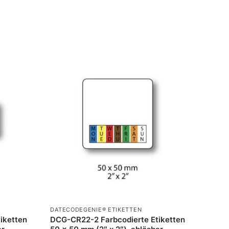
DATECODEGENIE® ETIKETTEN
iketten
DCG-CR22-2 Farbcodierte Etiketten