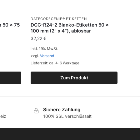
DATECODEGENIE® ETIKETTEN
 50 x 75
DCG-R24-2 Blanko-Etiketten 50 x
100 mm (2″ x 4″), ablösbar
32,22
€
inkl. 19% MwSt.
zzgl.
Versand
Lieferzeit: ca. 4-6 Werktage
Zum Produkt
Sichere Zahlung
eiz
100% SSL verschlüsselt