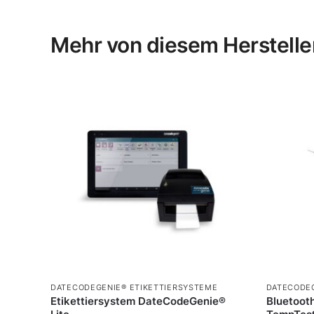
Mehr von diesem Herstelle
DATECODEGENIE® ETIKETTIERSYSTEME
DATECODEG
Etikettiersystem DateCodeGenie®
Bluetoot