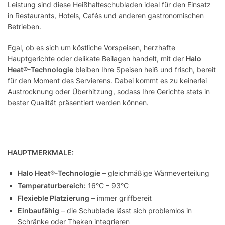
Leistung sind diese Heißhalteschubladen ideal für den Einsatz
in Restaurants, Hotels, Cafés und anderen gastronomischen
Betrieben.
Egal, ob es sich um köstliche Vorspeisen, herzhafte
Hauptgerichte oder delikate Beilagen handelt, mit der
Halo
Heat®-Technologie
bleiben Ihre Speisen heiß und frisch, bereit
für den Moment des Servierens. Dabei kommt es zu keinerlei
Austrocknung oder Überhitzung, sodass Ihre Gerichte stets in
bester Qualität präsentiert werden können.
HAUPTMERKMALE:
Halo Heat®-Technologie
– gleichmäßige Wärmeverteilung
Temperaturbereich:
16°C – 93°C
Flexieble Platzierung
– immer griffbereit
Einbaufähig
– die Schublade lässt sich problemlos in
Schränke oder Theken integrieren