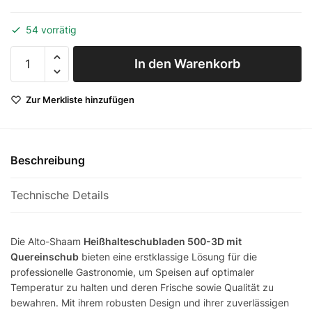
54 vorrätig
Heißhalteschubladen
In den Warenkorb
Alto-Shaam 500-3D
mit Quereinschub
Zur Merkliste hinzufügen
Menge
Beschreibung
Technische Details
Die Alto-Shaam
Heißhalteschubladen 500-3D mit
Quereinschub
bieten eine erstklassige Lösung für die
professionelle Gastronomie, um Speisen auf optimaler
Temperatur zu halten und deren Frische sowie Qualität zu
bewahren. Mit ihrem robusten Design und ihrer zuverlässigen