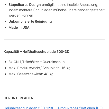
Stapelbares Design
ermöglicht eine flexible Anpassung,
indem mehrere Schubladen mühelos übereinander gestapelt
werden können
Unkomplizierte Reinigung
Made in USA
Kapazität – Heißhalteschublade 500-3D:
3x GN 1/1-Behälter – Quereinschub
Max. Produktewicht/ Schublade: 16 kg
Max. Gesamtgewicht: 48 kg
HERUNTERLADEN
Heißhalteschubladen 500-123D – Produktspezifikationen (DE)