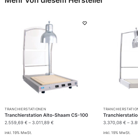
Mehr von diesem Hersteller
TRANCHIERSTATIONEN
TRANCHIERSTATIO
Tranchierstation Alto-Shaam CS-100
Tranchierstati
2.559,69
€
–
3.011,89
€
3.370,08
€
–
3.
inkl. 19% MwSt.
inkl. 19% MwSt.