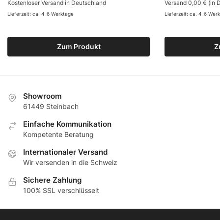
Kostenloser Versand in Deutschland
Versand 0,00 € (in 
Lieferzeit: ca. 4-6 Werktage
Lieferzeit: ca. 4-6 Wer
Zum Produkt
Z
Showroom
61449 Steinbach
Еinfache Kommunikation
Кompetente Beratung
Internationaler Versand
Wir versenden in die Schweiz
Sichere Zahlung
100% SSL verschlüsselt