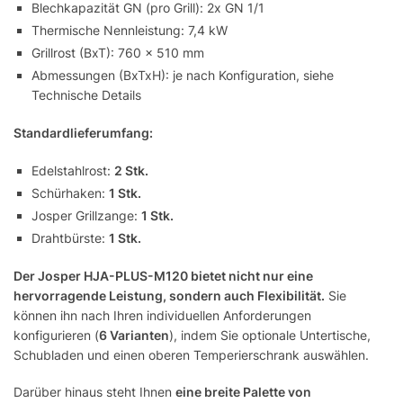
Blechkapazität GN (pro Grill): 2x GN 1/1
Thermische Nennleistung: 7,4 kW
Grillrost (BxT): 760 x 510 mm
Abmessungen (BxTxH): je nach Konfiguration, siehe
Technische Details
Standardlieferumfang:
Edelstahlrost:
2 Stk.
Schürhaken:
1 Stk.
Josper Grillzange:
1 Stk.
Drahtbürste:
1 Stk.
Der Josper HJA-PLUS-M120 bietet nicht nur eine
hervorragende Leistung, sondern auch Flexibilität.
Sie
können ihn nach Ihren individuellen Anforderungen
konfigurieren (
6 Varianten
), indem Sie optionale Untertische,
Schubladen und einen oberen Temperierschrank auswählen.
Darüber hinaus steht Ihnen
eine breite Palette von