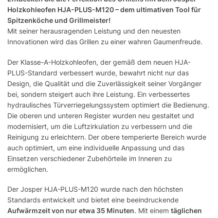
Holzkohleofen HJA-PLUS-M120 – dem ultimativen Tool für
Spitzenköche und Grillmeister!
Mit seiner herausragenden Leistung und den neuesten
Innovationen wird das Grillen zu einer wahren Gaumenfreude.
Der Klasse-A-Holzkohleofen, der gemäß dem neuen HJA-
PLUS-Standard verbessert wurde, bewahrt nicht nur das
Design, die Qualität und die Zuverlässigkeit seiner Vorgänger
bei, sondern steigert auch ihre Leistung. Ein verbessertes
hydraulisches Türverriegelungssystem optimiert die Bedienung.
Die oberen und unteren Register wurden neu gestaltet und
modernisiert, um die Luftzirkulation zu verbessern und die
Reinigung zu erleichtern. Der obere temperierte Bereich wurde
auch optimiert, um eine individuelle Anpassung und das
Einsetzen verschiedener Zubehörteile im Inneren zu
ermöglichen.
Der Josper HJA-PLUS-M120 wurde nach den höchsten
Standards entwickelt und bietet eine beeindruckende
Aufwärmzeit von nur etwa 35 Minuten
. Mit einem
täglichen