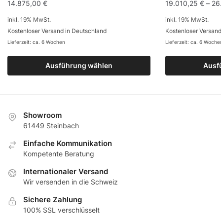
14.875,00
€
19.010,25
€
–
26
inkl. 19% MwSt.
inkl. 19% MwSt.
Kostenloser Versand in Deutschland
Kostenloser Versand
Lieferzeit: ca. 6 Wochen
Lieferzeit: ca. 6 Woche
Ausführung wählen
Ausf
Showroom
61449 Steinbach
Еinfache Kommunikation
Кompetente Beratung
Internationaler Versand
Wir versenden in die Schweiz
Sichere Zahlung
100% SSL verschlüsselt