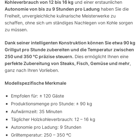
Kohleverbrauch von 12 bis 16 kg
und einer erstaunlichen
Autonomie von bis zu 9 Stunden pro Ladung
haben Sie die
Freiheit, unvergleichliche kulinarische Meisterwerke zu
schaffen, ohne sich um ständiges Nachlegen von Kohle sorgen
zu müssen.
Dank seiner intelligenten Konstruktion können Sie etwa 90 kg
Grillgut pro Stunde zubereiten und die Temperatur zwischen
250 und 350 °C präzise steuern.
Dies ermöglicht Ihnen eine
perfekte Zubereitung von Steaks, Fisch, Gemüse und mehr
,
ganz nach Ihren Vorlieben.
Modellspezifische Merkmale
Empfolen für: ± 120 Gäste
Produktionsmenge pro Stunde: ± 90 kg
Aufwärmzeit: 35 Minuten
Täglicher Holzkohleverbrauch: 12 – 16 kg
Autonomie pro Ladung: 9 Stunden
Grilltemperatur: 250 – 350 ºC