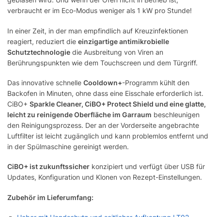
verbraucht er im Eco-Modus weniger als 1 kW pro Stunde!
In einer Zeit, in der man empfindlich auf Kreuzinfektionen
reagiert, reduziert die
einzigartige antimikrobielle
Schutztechnologie
die Ausbreitung von Viren an
Berührungspunkten wie dem Touchscreen und dem Türgriff.
Das innovative schnelle
Cooldown+
-Programm kühlt den
Backofen in Minuten, ohne dass eine Eisschale erforderlich ist.
CiBO+
Sparkle Cleaner, CiBO+ Protect Shield und eine glatte,
leicht zu reinigende Oberfläche im Garraum
beschleunigen
den Reinigungsprozess. Der an der Vorderseite angebrachte
Luftfilter ist leicht zugänglich und kann problemlos entfernt und
in der Spülmaschine gereinigt werden.
CiBO+ ist zukunftssicher
konzipiert und verfügt über USB für
Updates, Konfiguration und Klonen von Rezept-Einstellungen.
Zubehör im Lieferumfang: