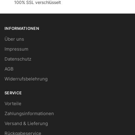
100% SSL verschlüsselt
INFORMATIONEN
Über uns
Impressum
Datenschutz
AGB
Widerrufsbelehrung
SERVICE
Vorteile
Zahlungsinformationen
Versand & Lieferung
Rückgabeservice