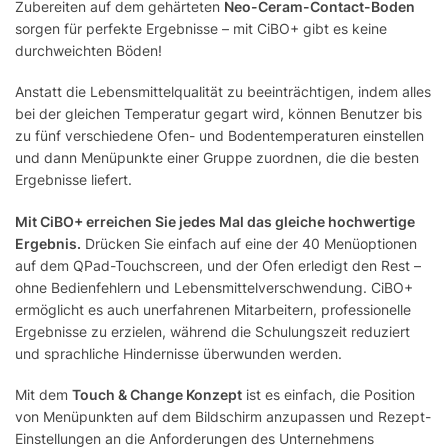
Zubereiten auf dem gehärteten
Neo-Ceram-Contact-Boden
sorgen für perfekte Ergebnisse – mit CiBO+ gibt es keine
durchweichten Böden!
Anstatt die Lebensmittelqualität zu beeinträchtigen, indem alles
bei der gleichen Temperatur gegart wird, können Benutzer bis
zu fünf verschiedene Ofen- und Bodentemperaturen einstellen
und dann Menüpunkte einer Gruppe zuordnen, die die besten
Ergebnisse liefert.
Mit CiBO+ erreichen Sie jedes Mal das gleiche hochwertige
Ergebnis.
Drücken Sie einfach auf eine der 40 Menüoptionen
auf dem QPad-Touchscreen, und der Ofen erledigt den Rest –
ohne Bedienfehlern und Lebensmittelverschwendung. CiBO+
ermöglicht es auch unerfahrenen Mitarbeitern, professionelle
Ergebnisse zu erzielen, während die Schulungszeit reduziert
und sprachliche Hindernisse überwunden werden.
Mit dem
Touch & Change Konzept
ist es einfach, die Position
von Menüpunkten auf dem Bildschirm anzupassen und Rezept-
Einstellungen an die Anforderungen des Unternehmens