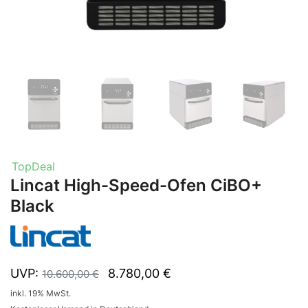
TopDeal
Lincat High-Speed-Ofen CiBO+
Black
UVP:
8.780,00
€
10.600,00
€
inkl. 19% MwSt.