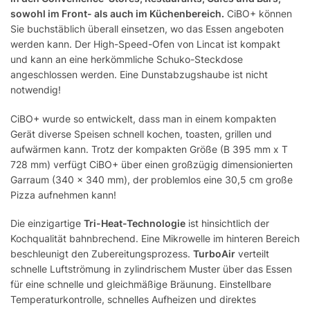
sowohl im Front- als auch im Küchenbereich.
CiBO+ können
Sie buchstäblich überall einsetzen, wo das Essen angeboten
werden kann. Der High-Speed-Ofen von Lincat ist kompakt
und kann an eine herkömmliche Schuko-Steckdose
angeschlossen werden. Eine Dunstabzugshaube ist nicht
notwendig!
CiBO+ wurde so entwickelt, dass man in einem kompakten
Gerät diverse Speisen schnell kochen, toasten, grillen und
aufwärmen kann. Trotz der kompakten Größe (B 395 mm x T
728 mm) verfügt CiBO+ über einen großzügig dimensionierten
Garraum (340 x 340 mm), der problemlos eine 30,5 cm große
Pizza aufnehmen kann!
Die einzigartige
Tri-Heat-Technologie
ist hinsichtlich der
Kochqualität bahnbrechend. Eine Mikrowelle im hinteren Bereich
beschleunigt den Zubereitungsprozess.
TurboAir
verteilt
schnelle Luftströmung in zylindrischem Muster über das Essen
für eine schnelle und gleichmäßige Bräunung. Einstellbare
Temperaturkontrolle, schnelles Aufheizen und direktes