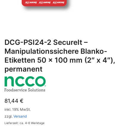
DCG-PSI24-2 SecureIt –
Manipulationssichere Blanko-
Etiketten 50 x 100 mm (2″ x 4″),
permanent
81,44
€
inkl. 19% MwSt.
zzgl.
Versand
Lieferzeit: ca. 4-6 Werktage