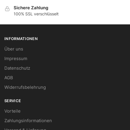
Sichere Zahlung
100% SSL verschlüsselt
INFORMATIONEN
Über uns
Impressum
Datenschutz
AGB
Widerrufsbelehrung
SERVICE
Vorteile
Zahlungsinformationen