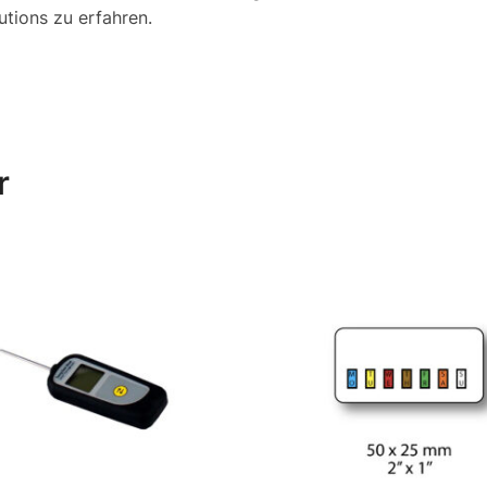
tions zu erfahren.
r