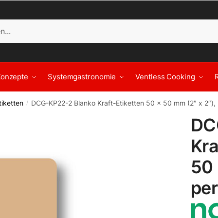
Konzepte
Systemgastronomie
Ventless Cooking
iketten
DCG-KP22-2 Blanko Kraft-Etiketten 50 x 50 mm (2″ x 2″),
/
DC
Kra
50 
pe