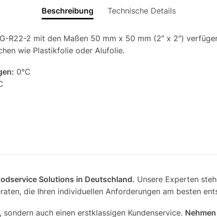
perman
Beschreibung
Technische Details
Menge
CG-R22-2 mit den Maßen 50 mm x 50 mm (2″ x 2″)
verfüge
hen wie Plastikfolie oder Alufolie.
gen:
0°C
C
Foodservice Solutions in Deutschland.
Unsere Experten stehe
aten, die Ihren individuellen Anforderungen am besten ent
, sondern auch einen erstklassigen Kundenservice.
Nehmen S