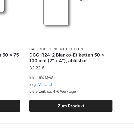
DATECODEGENIE® ETIKETTEN
 50 x 75
DCG-R24-2 Blanko-Etiketten 50 x
100 mm (2″ x 4″), ablösbar
32,22
€
inkl. 19% MwSt.
zzgl.
Versand
Lieferzeit: ca. 4-6 Werktage
Zum Produkt