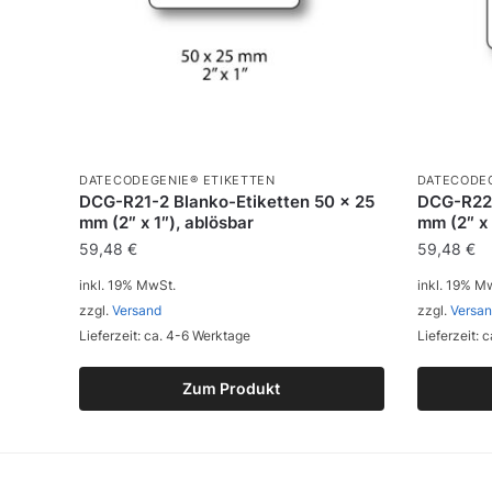
DATECODEGENIE® ETIKETTEN
DATECODEG
DCG-R21-2 Blanko-Etiketten 50 x 25
DCG-R22-
mm (2″ x 1″), ablösbar
mm (2″ x 
59,48
€
59,48
€
inkl. 19% MwSt.
inkl. 19% M
zzgl.
Versand
zzgl.
Versa
Lieferzeit: ca. 4-6 Werktage
Lieferzeit: 
Zum Produkt