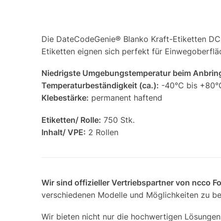
Die DateCodeGenie® Blanko Kraft-Etiketten D
Etiketten eignen sich perfekt für Einwegoberfläc
Niedrigste Umgebungstemperatur beim Anbrin
Temperaturbeständigkeit (ca.):
-40°C bis +80°
Klebestärke:
permanent haftend
Etiketten/ Rolle:
750 Stk.
Inhalt/ VPE:
2 Rollen
Wir sind offizieller Vertriebspartner von ncco 
verschiedenen Modelle und Möglichkeiten zu ber
Wir bieten nicht nur die hochwertigen Lösungen