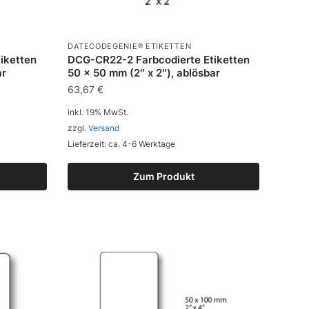
DATECODEGENIE® ETIKETTEN
iketten
DCG-CR22-2 Farbcodierte Etiketten
ar
50 x 50 mm (2″ x 2″), ablösbar
63,67
€
inkl. 19% MwSt.
zzgl.
Versand
Lieferzeit: ca. 4-6 Werktage
Zum Produkt