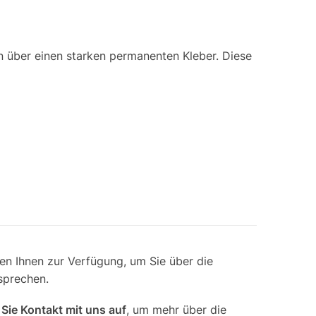
ent
n über einen starken permanenten Kleber.
Diese
n Ihnen zur Verfügung, um Sie über die
sprechen.
ie Kontakt mit uns auf
, um mehr über die