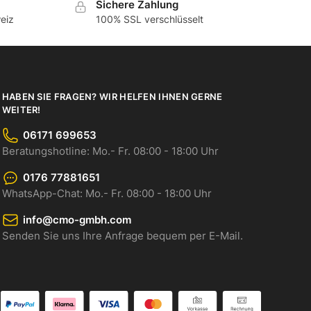
Sichere Zahlung
eiz
100% SSL verschlüsselt
HABEN SIE FRAGEN? WIR HELFEN IHNEN GERNE
WEITER!
06171 699653
Beratungshotline: Mo.- Fr. 08:00 - 18:00 Uhr
0176 77881651
WhatsApp-Chat: Mo.- Fr. 08:00 - 18:00 Uhr
info@cmo-gmbh.com
Senden Sie uns Ihre Anfrage bequem per E-Mail.