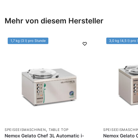
Mehr von diesem Hersteller
1,7 kg (3 l) pro Stunde
3,0 kg (4,5 l) pro
,
SPEISEEISMASCHINEN
TABLE TOP
SPEISEEISMASCHI
Nemox Gelato Chef 3L Automatic i-
Nemox Gelato C