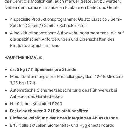
das Gerät die Möglichkeit, auch manuell gesteuert zu werden.
Neben den normalen manuellen Funktionen bietet das Gerät:
4 spezielle Produktionsprogramme: Gelato Classico / Semi-
Soft Ice Cream / Granita / Schockfrosten
4 individuell anpassbare Aufbewahrungsprogramme, die auf
die spezifischen Anforderungen und Eigenschaften des
Produkts abgestimmt sind
HAUPTMERKMALE:
ca. 5 kg (7 l) Speiseeis pro Stunde
Max. Zutatenmenge pro Herstellungszyklus (12-15 Minuten)
1,25 kg (1,7 l)
Automatische Sicherheitsabschaltung des Rührwerks bei
Anheben des Gerätedeckels
Natürliches Kühlmittel R290
Fest eingebauter 3,2 l Edelstahlbehälter
Einfache Reinigung dank des integrierten Ablasshahns
Erfüllt alle aktuellen Sicherheits- und Hygienestandards