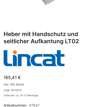
Heber mit Handschutz und
seitlicher Aufkantung LT02
165,41
€
inkl. 19% MwSt.
zzgl.
Versand
Lieferzeit: ca. 10-12 Werktage
Artikelnummer:
67847