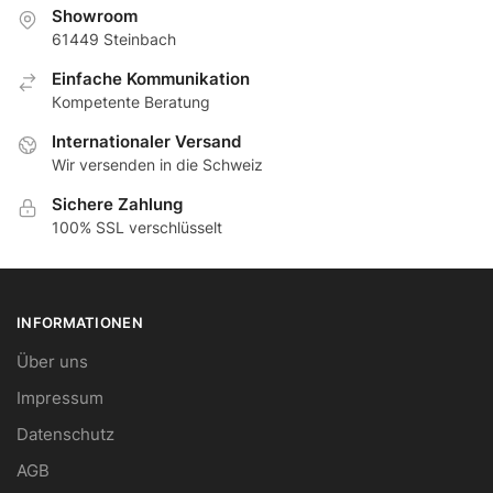
Showroom
61449 Steinbach
Еinfache Kommunikation
Кompetente Beratung
Internationaler Versand
Wir versenden in die Schweiz
Sichere Zahlung
100% SSL verschlüsselt
INFORMATIONEN
Über uns
Impressum
Datenschutz
AGB