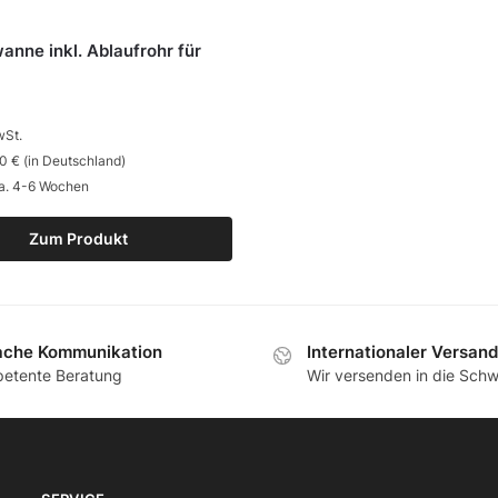
nne inkl. Ablaufrohr für
wSt.
0 € (in Deutschland)
ca. 4-6 Wochen
Zum Produkt
ache Kommunikation
Internationaler Versand
etente Beratung
Wir versenden in die Schw